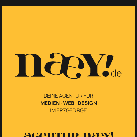
DEINE AGENTUR FÜR
MEDIEN · WEB · DESIGN
IM ERZGEBIRGE
Agentur næy!