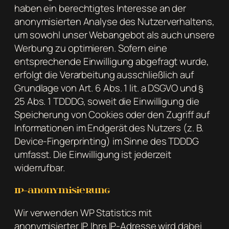
haben ein berechtigtes Interesse an der
anonymisierten Analyse des Nutzerverhaltens,
um sowohl unser Webangebot als auch unsere
Werbung zu optimieren. Sofern eine
entsprechende Einwilligung abgefragt wurde,
erfolgt die Verarbeitung ausschließlich auf
Grundlage von Art. 6 Abs. 1 lit. a DSGVO und §
25 Abs. 1 TDDDG, soweit die Einwilligung die
Speicherung von Cookies oder den Zugriff auf
Informationen im Endgerät des Nutzers (z. B.
Device-Fingerprinting) im Sinne des TDDDG
umfasst. Die Einwilligung ist jederzeit
widerrufbar.
IP-Anonymisierung
Wir verwenden WP Statistics mit
anonymisierter IP. Ihre IP-Adresse wird dabei