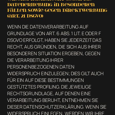
Datenerhebung in besonderen
Fällen sowie gegen Direktwerbung
(Art. 21 DSGVO)
WENN DIE DATENVERARBEITUNG AUF
GRUNDLAGE VON ART. 6 ABS. 1 LIT. E ODER F
DSGVO ERFOLGT, HABEN SIE JEDERZEIT DAS
RECHT, AUS GRÜNDEN, DIE SICH AUS IHRER
BESONDEREN SITUATION ERGEBEN, GEGEN
DIE VERARBEITUNG IHRER
PERSONENBEZOGENEN DATEN
WIDERSPRUCH EINZULEGEN; DIES GILT AUCH
FÜR EIN AUF DIESE BESTIMMUNGEN
GESTÜTZTES PROFILING. DIE JEWEILIGE
RECHTSGRUNDLAGE, AUF DENEN EINE
VERARBEITUNG BERUHT, ENTNEHMEN SIE
DIESER DATENSCHUTZERKLÄRUNG. WENN SIE
WIDERSPRUCH EINLEGEN, WERDEN WIR IHRE