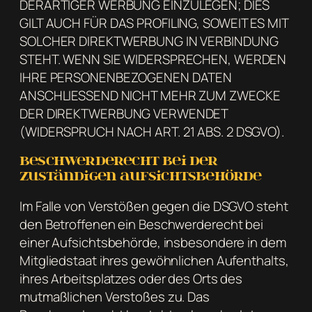
DERARTIGER WERBUNG EINZULEGEN; DIES
GILT AUCH FÜR DAS PROFILING, SOWEIT ES MIT
SOLCHER DIREKTWERBUNG IN VERBINDUNG
STEHT. WENN SIE WIDERSPRECHEN, WERDEN
IHRE PERSONENBEZOGENEN DATEN
ANSCHLIESSEND NICHT MEHR ZUM ZWECKE
DER DIREKTWERBUNG VERWENDET
(WIDERSPRUCH NACH ART. 21 ABS. 2 DSGVO).
Beschwerde­recht bei der
zuständigen Aufsichts­behörde
Im Falle von Verstößen gegen die DSGVO steht
den Betroffenen ein Beschwerderecht bei
einer Aufsichtsbehörde, insbesondere in dem
Mitgliedstaat ihres gewöhnlichen Aufenthalts,
ihres Arbeitsplatzes oder des Orts des
mutmaßlichen Verstoßes zu. Das