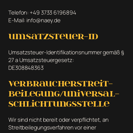
Telefon: +49 3733 6196894
E-Mail: info@naey.de
Umsatzsteuer-ID
Umsatzsteuer-Identifikationsnummer gemäß §
27 a Umsatzsteuergesetz:
DE308848363
Verbraucher­streit­
beilegung/Universal­
schlichtungs­stelle
Wir sind nicht bereit oder verpflichtet, an
Streitbeilegungsverfahren vor einer