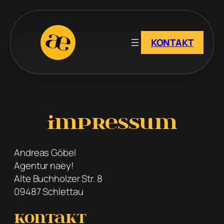
KONTAKT
impressum
Andreas Göbel
Agentur naey!
Alte Buchholzer Str. 8
09487 Schlettau
Kontakt