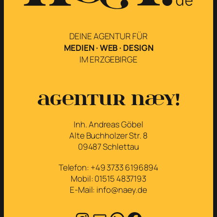
DEINE AGENTUR FÜR
MEDIEN · WEB · DESIGN
IM ERZGEBIRGE
Agentur næy!
Inh. Andreas Göbel
Alte Buchholzer Str. 8
09487 Schlettau
Telefon: +49 3733 6196894
Mobil: 01515 4837193
E-Mail: info@naey.de