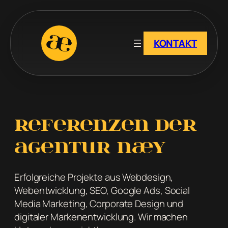
Zum
Inhalt
springen
KONTAKT
Referenzen der
Agentur næy
Erfolgreiche Projekte aus Webdesign,
Webentwicklung, SEO, Google Ads, Social
Media Marketing, Corporate Design und
digitaler Markenentwicklung. Wir machen