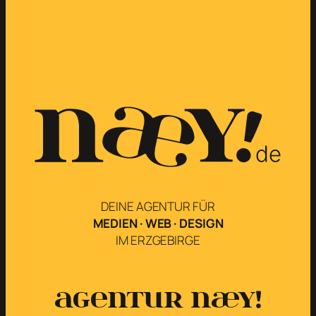
DEINE AGENTUR FÜR
MEDIEN · WEB · DESIGN
IM ERZGEBIRGE
Agentur næy!