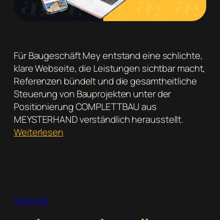
Für Baugeschäft Mey entstand eine schlichte,
klare Webseite, die Leistungen sichtbar macht,
Referenzen bündelt und die gesamtheitliche
Steuerung von Bauprojekten unter der
Positionierung COMPLETTBAU aus
MEYSTERHAND verständlich herausstellt.
:
Weiterlesen
Neue
Webseite
für
Baugeschäft
Mey:
09.06.2026
Leistungen,