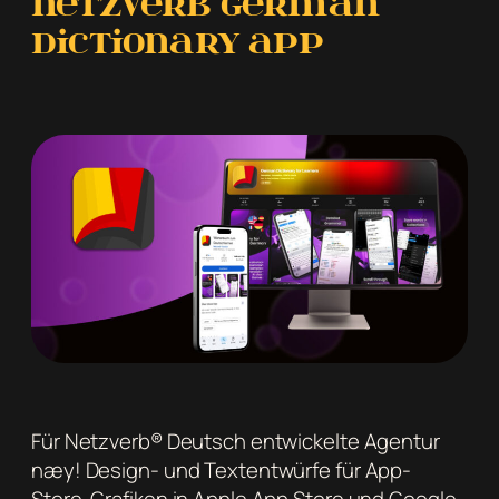
Netzverb German
Dictionary App
Für Netzverb® Deutsch entwickelte Agentur
næy! Design- und Textentwürfe für App-
Store-Grafiken in Apple App Store und Google