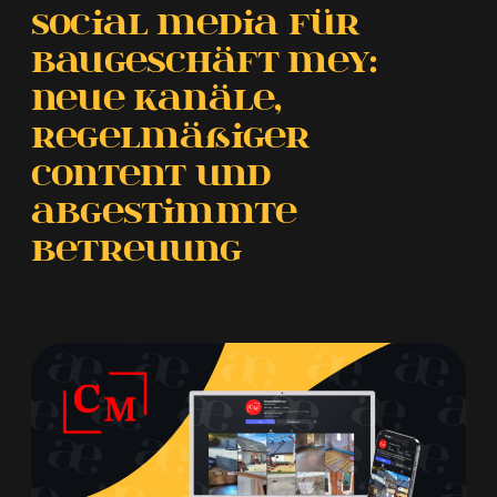
Social Media für
Baugeschäft Mey:
neue Kanäle,
regelmäßiger
Content und
abgestimmte
Betreuung