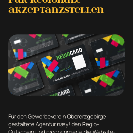
Akzeptanzstellen
Für den Gewerbeverein Obererzgebirge
gestaltete Agentur næy! den Regio-
Gutschein und programmierte die Website-