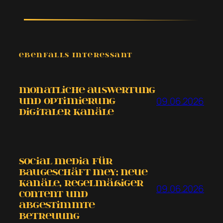
EBENFALLS INTERESSANT
Monatliche Auswertung
09.06.2026
und Optimierung
digitaler Kanäle
Social Media für
Baugeschäft Mey: neue
Kanäle, regelmäßiger
09.06.2026
Content und
abgestimmte
Betreuung