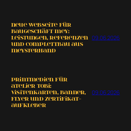
Neue Webseite für
Baugeschäft Mey:
09.06.2026
Leistungen, Referenzen
und COMPLETTBAU aus
MEYSTERHAND
Printmedien für
Atelier tobi:
09.06.2026
Visitenkarten, Banner,
Flyer und Zertifikat-
Aufkleber