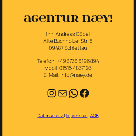
Agentur næy!
Inh. Andreas Göbel
Alte Buchholzer Str. 8
09487 Schlettau
Telefon: +49 3733 6196894
Mobil: 01515 4837193
E-Mail: info@naey.de
Instagram
E-Mail
WhatsApp
Facebook
Datenschutz
|
Impressum
|
AGB