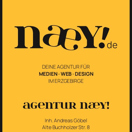
DEINE AGENTUR FÜR
MEDIEN · WEB · DESIGN
IM ERZGEBIRGE
Agentur næy!
Inh. Andreas Göbel
Alte Buchholzer Str. 8