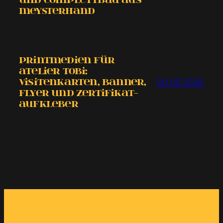
MEYSTERHAND
Printmedien für
Atelier tobi:
09.06.2026
Visitenkarten, Banner,
Flyer und Zertifikat-
Aufkleber