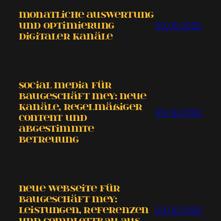
Monatliche Auswertung
09.06.2026
und Optimierung
digitaler Kanäle
Social Media für
Baugeschäft Mey: neue
Kanäle, regelmäßiger
09.06.2026
Content und
abgestimmte
Betreuung
Neue Webseite für
Baugeschäft Mey:
09.06.2026
Leistungen, Referenzen
und COMPLETTBAU aus