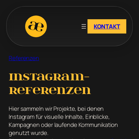
Zum
Inhalt
springen
KONTAKT
Referenzen
Instagram-
Referenzen
Hier sammeln wir Projekte, bei denen
Instagram für visuelle Inhalte, Einblicke,
Kampagnen oder laufende Kommunikation
genutzt wurde.