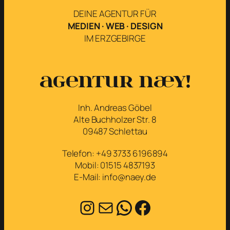
DEINE AGENTUR FÜR
MEDIEN · WEB · DESIGN
IM ERZGEBIRGE
Agentur næy!
Inh. Andreas Göbel
Alte Buchholzer Str. 8
09487 Schlettau
Telefon: +49 3733 6196894
Mobil: 01515 4837193
E-Mail: info@naey.de
Instagram
E-Mail
WhatsApp
Facebook