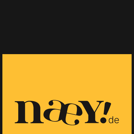
Kanäle