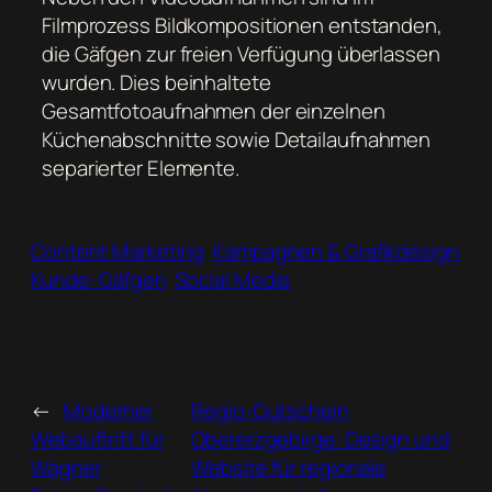
Filmprozess Bildkompositionen entstanden,
die Gäfgen zur freien Verfügung überlassen
wurden. Dies beinhaltete
Gesamtfotoaufnahmen der einzelnen
Küchenabschnitte sowie Detailaufnahmen
separierter Elemente.
Content Marketing
Kampagnen & Grafikdesign
Kunde: Gäfgen
Social Media
←
Moderner
Regio-Gutschein
Webauftritt für
Obererzgebirge: Design und
Wagner
Website für regionale