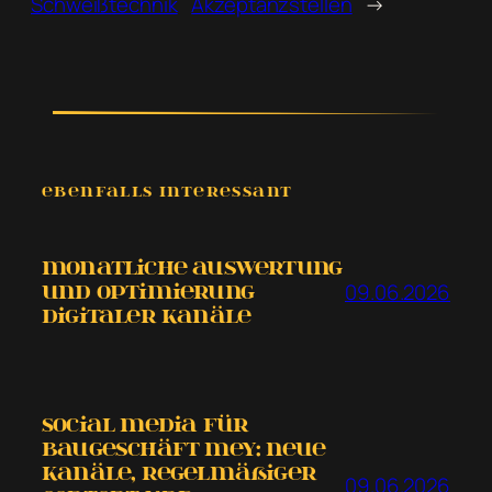
Schweißtechnik
Akzeptanzstellen
→
EBENFALLS INTERESSANT
Monatliche Auswertung
09.06.2026
und Optimierung
digitaler Kanäle
Social Media für
Baugeschäft Mey: neue
Kanäle, regelmäßiger
09.06.2026