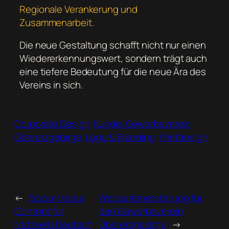
Regionale Verankerung und
Zusammenarbeit.
Die neue Gestaltung schafft nicht nur einen
Wiedererkennungswert, sondern trägt auch
eine tiefere Bedeutung für die neue Ära des
Vereins in sich.
Corporate Design
Kunde: Gewerbeverein
Obererzgebirge
Logo & Branding
Printdesign
←
Social Media
Webseitenerstellung für
Content für
den Gewerbeverein
Netzverb Deutsch
Obererzgebirge
→