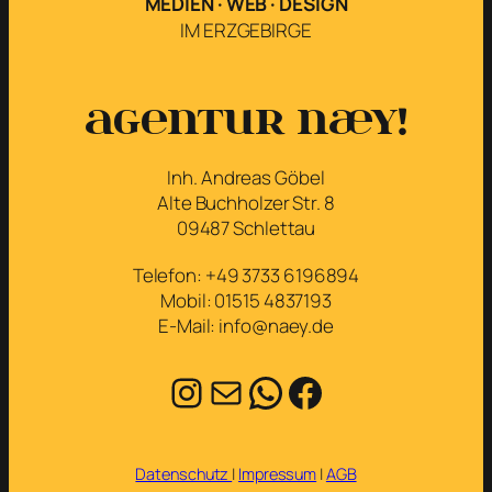
MEDIEN · WEB · DESIGN
IM ERZGEBIRGE
Agentur næy!
Inh. Andreas Göbel
Alte Buchholzer Str. 8
09487 Schlettau
Telefon: +49 3733 6196894
Mobil: 01515 4837193
E-Mail: info@naey.de
Instagram
E-Mail
WhatsApp
Facebook
Datenschutz
|
Impressum
|
AGB