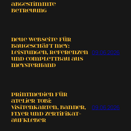
abgestimmte
Betreuung
Neue Webseite für
Baugeschäft Mey:
09.06.2026
Leistungen, Referenzen
und COMPLETTBAU aus
MEYSTERHAND
Printmedien für
Atelier tobi:
09.06.2026
Visitenkarten, Banner,
Flyer und Zertifikat-
Aufkleber