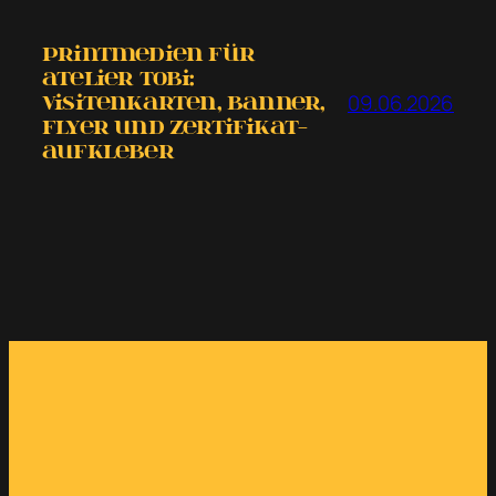
Printmedien für
Atelier tobi:
09.06.2026
Visitenkarten, Banner,
Flyer und Zertifikat-
Aufkleber