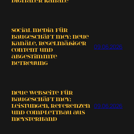
digitaler Kanäle
Social Media für
Baugeschäft Mey: neue
Kanäle, regelmäßiger
09.06.2026
Content und
abgestimmte
Betreuung
Neue Webseite für
Baugeschäft Mey:
09.06.2026
Leistungen, Referenzen
und COMPLETTBAU aus
MEYSTERHAND