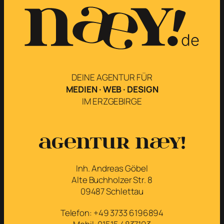
DEINE AGENTUR FÜR
MEDIEN · WEB · DESIGN
IM ERZGEBIRGE
Agentur næy!
Inh. Andreas Göbel
Alte Buchholzer Str. 8
09487 Schlettau
Telefon: +49 3733 6196894